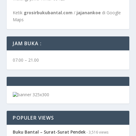
Ketik
grosirbukubantal.com
/
jajanankoe
di Google
Maps
JAM BUKA :
07.00 – 21.00
POPULER VIEWS
Buku Bantal – Surat-Surat Pendek
- 3,516 views