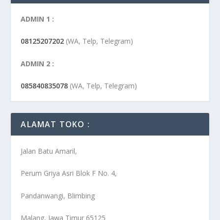
ADMIN 1 :
08125207202
(WA, Telp, Telegram)
ADMIN 2 :
085840835078
(WA, Telp, Telegram)
ALAMAT TOKO :
Jalan Batu Amaril,
Perum Griya Asri Blok F No. 4,
Pandanwangi, Blimbing
Malang, Jawa Timur 65125