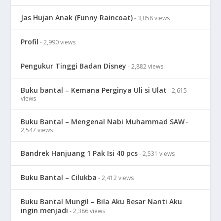
Jas Hujan Anak (Funny Raincoat)
- 3,058 views
Profil
- 2,990 views
Pengukur Tinggi Badan Disney
- 2,882 views
Buku bantal – Kemana Perginya Uli si Ulat
- 2,615
views
Buku Bantal – Mengenal Nabi Muhammad SAW
-
2,547 views
Bandrek Hanjuang 1 Pak Isi 40 pcs
- 2,531 views
Buku Bantal – Cilukba
- 2,412 views
Buku Bantal Mungil – Bila Aku Besar Nanti Aku
ingin menjadi
- 2,386 views