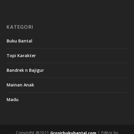
KATEGORI
Buku Bantal
Topi Karakter
Bandrek n Bajigur
Mainan Anak
Madu
Copyright @2021
| Editor by
Grosirbukubantal.com