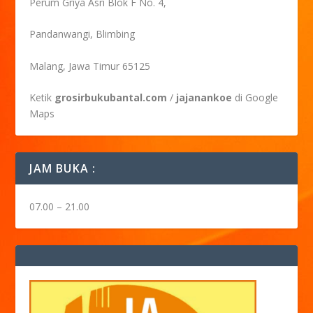
Perum Griya Asri Blok F No. 4,
Pandanwangi, Blimbing
Malang, Jawa Timur 65125
Ketik
grosirbukubantal.com
/
jajanankoe
di Google
Maps
JAM BUKA :
07.00 – 21.00