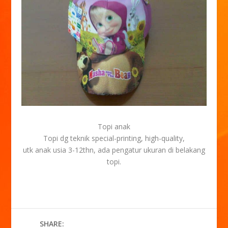
Topi anak
Topi dg teknik special-printing, high-quality,
utk anak usia 3-12thn, ada pengatur ukuran di belakang
topi.
SHARE: