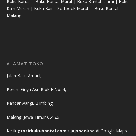
Buku Bantal | Buku Bantal Murah| Buku Bantal Islami | Buku
Kain Murah | Buku Kain| Softbook Murah | Buku Bantal
Malang
ALAMAT TOKO :
Jalan Batu Amaril,
Perum Griya Asri Blok F No. 4,
Pandanwangi, Blimbing
Malang, Jawa Timur 65125
Ketik
grosirbukubantal.com
/
jajanankoe
di Google Maps