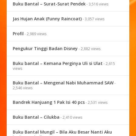
Buku Bantal – Surat-Surat Pendek
- 3,516 views
Jas Hujan Anak (Funny Raincoat)
- 3,057 views
Profil
- 2,989 views
Pengukur Tinggi Badan Disney
- 2,882 views
Buku bantal – Kemana Perginya Uli si Ulat
- 2,615
views
Buku Bantal – Mengenal Nabi Muhammad SAW
-
2,546 views
Bandrek Hanjuang 1 Pak Isi 40 pcs
- 2,531 views
Buku Bantal – Cilukba
- 2,410 views
Buku Bantal Mungil – Bila Aku Besar Nanti Aku