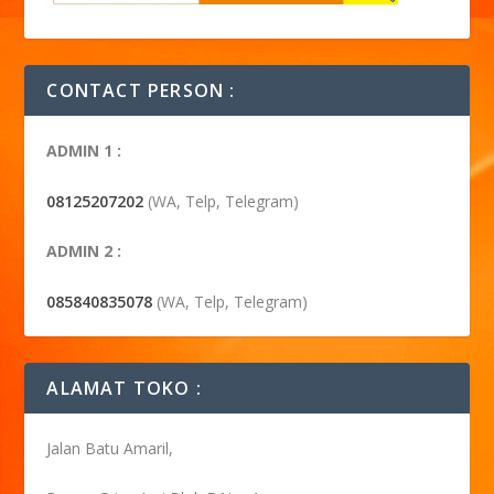
CONTACT PERSON :
ADMIN 1 :
08125207202
(WA, Telp, Telegram)
ADMIN 2 :
085840835078
(WA, Telp, Telegram)
ALAMAT TOKO :
Jalan Batu Amaril,