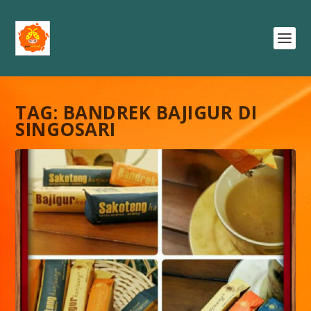
TAG:
BANDREK BAJIGUR DI
SINGOSARI