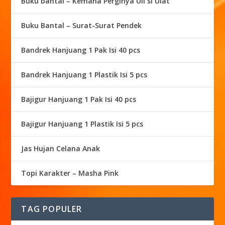
Buku bantal – Kemana Perginya Uli si Ulat
Buku Bantal – Surat-Surat Pendek
Bandrek Hanjuang 1 Pak Isi 40 pcs
Bandrek Hanjuang 1 Plastik Isi 5 pcs
Bajigur Hanjuang 1 Pak Isi 40 pcs
Bajigur Hanjuang 1 Plastik Isi 5 pcs
Jas Hujan Celana Anak
Topi Karakter – Masha Pink
TAG POPULER