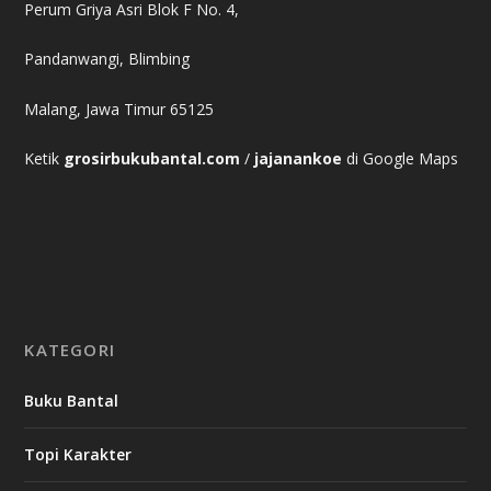
Perum Griya Asri Blok F No. 4,
Pandanwangi, Blimbing
Malang, Jawa Timur 65125
Ketik
grosirbukubantal.com
/
jajanankoe
di Google Maps
KATEGORI
Buku Bantal
Topi Karakter