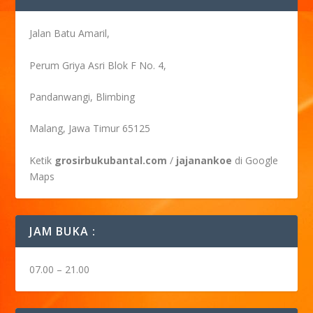
Jalan Batu Amaril,
Perum Griya Asri Blok F No. 4,
Pandanwangi, Blimbing
Malang, Jawa Timur 65125
Ketik
grosirbukubantal.com
/
jajanankoe
di Google
Maps
JAM BUKA :
07.00 – 21.00