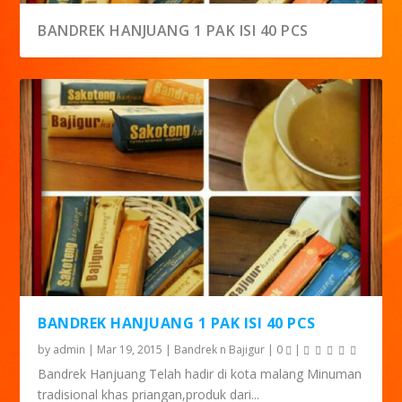
BANDREK HANJUANG 1 PAK ISI 40 PCS
BANDREK HANJUANG 1 PAK ISI 40 PCS
by
admin
|
Mar 19, 2015
|
Bandrek n Bajigur
|
0
|
Bandrek Hanjuang Telah hadir di kota malang Minuman
tradisional khas priangan,produk dari...