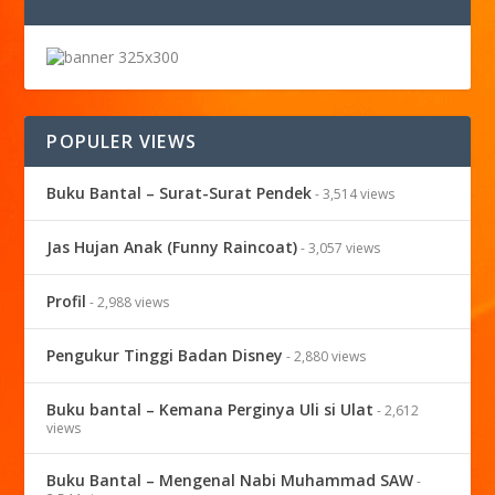
POPULER VIEWS
Buku Bantal – Surat-Surat Pendek
- 3,514 views
Jas Hujan Anak (Funny Raincoat)
- 3,057 views
Profil
- 2,988 views
Pengukur Tinggi Badan Disney
- 2,880 views
Buku bantal – Kemana Perginya Uli si Ulat
- 2,612
views
Buku Bantal – Mengenal Nabi Muhammad SAW
-