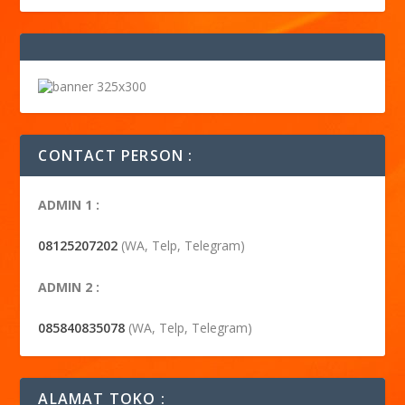
CONTACT PERSON :
ADMIN 1 :
08125207202
(WA, Telp, Telegram)
ADMIN 2 :
085840835078
(WA, Telp, Telegram)
ALAMAT TOKO :