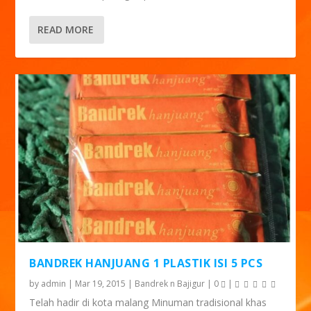
READ MORE
BANDREK HANJUANG 1 PLASTIK ISI 5 PCS
by
admin
|
Mar 19, 2015
|
Bandrek n Bajigur
|
0
|
Telah hadir di kota malang Minuman tradisional khas