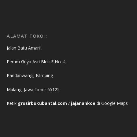
ALAMAT TOKO :
Jalan Batu Amaril,
Perum Griya Asri Blok F No. 4,
Pandanwangi, Blimbing
Malang, Jawa Timur 65125
Ketik
grosirbukubantal.com
/
jajanankoe
di Google Maps