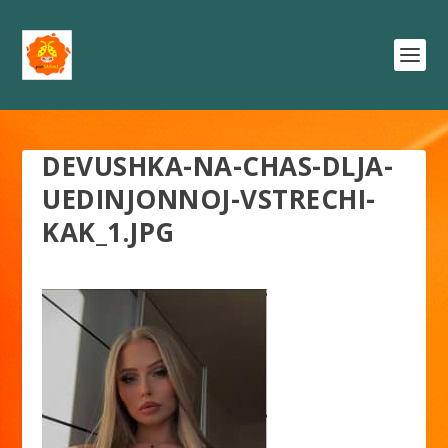
DEVUSHKA-NA-CHAS-DLJA-
UEDINJONNOJ-VSTRECHI-
KAK_1.JPG