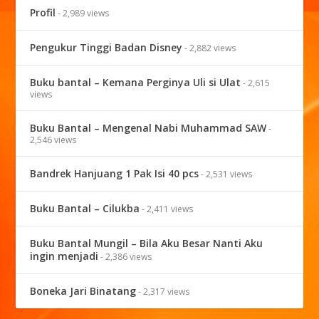
Profil
- 2,989 views
Pengukur Tinggi Badan Disney
- 2,882 views
Buku bantal – Kemana Perginya Uli si Ulat
- 2,615
views
Buku Bantal – Mengenal Nabi Muhammad SAW
-
2,546 views
Bandrek Hanjuang 1 Pak Isi 40 pcs
- 2,531 views
Buku Bantal – Cilukba
- 2,411 views
Buku Bantal Mungil – Bila Aku Besar Nanti Aku
ingin menjadi
- 2,386 views
Boneka Jari Binatang
- 2,317 views