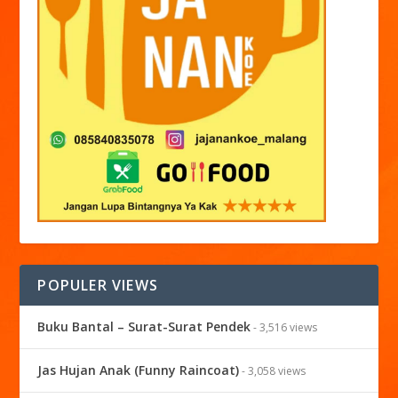
POPULER VIEWS
Buku Bantal – Surat-Surat Pendek
- 3,516 views
Jas Hujan Anak (Funny Raincoat)
- 3,058 views