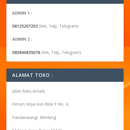
ADMIN 1 :
08125207202
(WA, Telp, Telegram)
ADMIN 2 :
085840835078
(WA, Telp, Telegram)
ALAMAT TOKO :
Jalan Batu Amaril,
Perum Griya Asri Blok F No. 4,
Pandanwangi, Blimbing