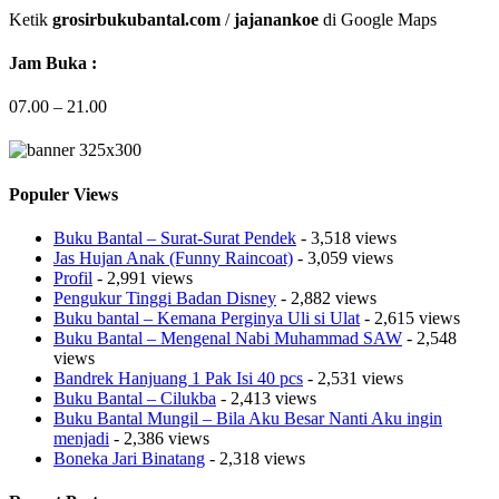
Ketik
grosirbukubantal.com
/
jajanankoe
di Google Maps
Jam Buka :
07.00 – 21.00
Populer Views
Buku Bantal – Surat-Surat Pendek
- 3,518 views
Jas Hujan Anak (Funny Raincoat)
- 3,059 views
Profil
- 2,991 views
Pengukur Tinggi Badan Disney
- 2,882 views
Buku bantal – Kemana Perginya Uli si Ulat
- 2,615 views
Buku Bantal – Mengenal Nabi Muhammad SAW
- 2,548
views
Bandrek Hanjuang 1 Pak Isi 40 pcs
- 2,531 views
Buku Bantal – Cilukba
- 2,413 views
Buku Bantal Mungil – Bila Aku Besar Nanti Aku ingin
menjadi
- 2,386 views
Boneka Jari Binatang
- 2,318 views