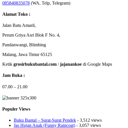
085840835078
(WA, Telp, Telegram)
Alamat Toko :
Jalan Batu Amaril,
Perum Griya Asri Blok F No. 4,
Pandanwangi, Blimbing
Malang, Jawa Timur 65125
Ketik
grosirbukubantal.com
/
jajanankoe
di Google Maps
Jam Buka :
07.00 – 21.00
Populer Views
Buku Bantal – Surat-Surat Pendek
- 3,512 views
Jas Hujan Anak (Funny Raincoat)
- 3,057 views