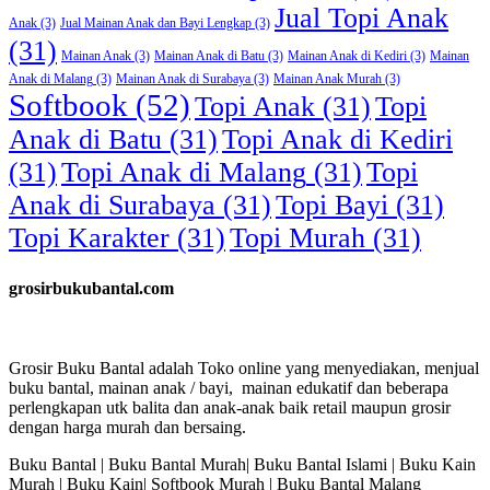
Jual Topi Anak
Anak
(3)
Jual Mainan Anak dan Bayi Lengkap
(3)
(31)
Mainan Anak
(3)
Mainan Anak di Batu
(3)
Mainan Anak di Kediri
(3)
Mainan
Anak di Malang
(3)
Mainan Anak di Surabaya
(3)
Mainan Anak Murah
(3)
Softbook
(52)
Topi Anak
(31)
Topi
Anak di Batu
(31)
Topi Anak di Kediri
(31)
Topi Anak di Malang
(31)
Topi
Anak di Surabaya
(31)
Topi Bayi
(31)
Topi Karakter
(31)
Topi Murah
(31)
grosirbukubantal.com
Grosir Buku Bantal adalah Toko online yang menyediakan, menjual
buku bantal, mainan anak / bayi, mainan edukatif dan beberapa
perlengkapan utk balita dan anak-anak baik retail maupun grosir
dengan harga murah dan bersaing.
Buku Bantal | Buku Bantal Murah| Buku Bantal Islami | Buku Kain
Murah | Buku Kain| Softbook Murah | Buku Bantal Malang