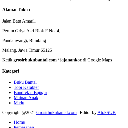
Alamat Toko :
Jalan Batu Amaril,
Perum Griya Asri Blok F No. 4,
Pandanwangi, Blimbing
Malang, Jawa Timur 65125
Ketik
grosirbukubantal.com
/
jajanankoe
di Google Maps
Kategori
Buku Bantal
Topi Karakter
Bandrek n Bajigur
Mainan Anak
Madu
Copyright @2021
Grosirbukubantal.com
| Editor by
AtokSUB
Home
Pemesanan