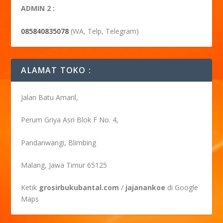
ADMIN 2 :
085840835078
(WA, Telp, Telegram)
ALAMAT TOKO :
Jalan Batu Amaril,
Perum Griya Asri Blok F No. 4,
Pandanwangi, Blimbing
Malang, Jawa Timur 65125
Ketik
grosirbukubantal.com
/
jajanankoe
di Google
Maps