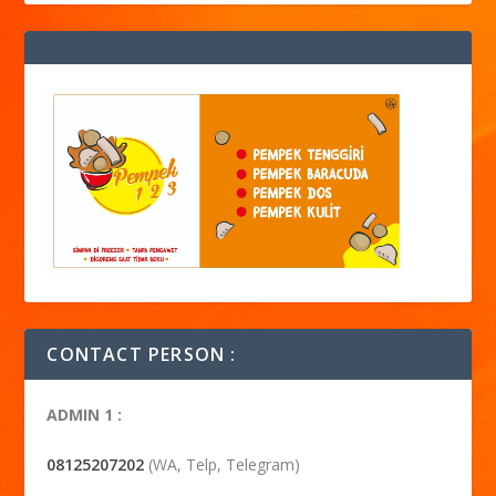
CONTACT PERSON :
ADMIN 1 :
08125207202
(WA, Telp, Telegram)