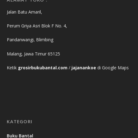
Jalan Batu Amaril,
Perum Griya Asri Blok F No. 4,
Pandanwangi, Blimbing
Malang, Jawa Timur 65125
Ketik
grosirbukubantal.com
/
jajanankoe
di Google Maps
KATEGORI
Buku Bantal