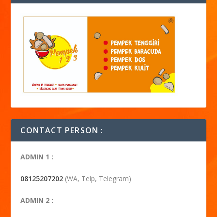
CONTACT PERSON :
ADMIN 1 :
08125207202
(WA, Telp, Telegram)
ADMIN 2 :