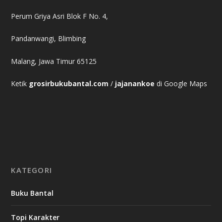
Perum Griya Asri Blok F No. 4,
Pandanwangi, Blimbing
Malang, Jawa Timur 65125
Ketik
grosirbukubantal.com
/
jajanankoe
di Google Maps
KATEGORI
Buku Bantal
Topi Karakter