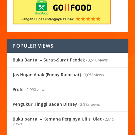
POPULER VIEWS
Buku Bantal – Surat-Surat Pendek
- 3,516 views
Jas Hujan Anak (Funny Raincoat)
- 3,058 views
Profil
- 2,990 views
Pengukur Tinggi Badan Disney
- 2,882 views
Buku bantal – Kemana Perginya Uli si Ulat
- 2,615
views