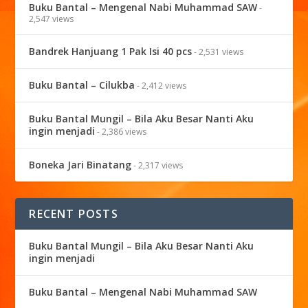
Buku Bantal – Mengenal Nabi Muhammad SAW
-
2,547 views
Bandrek Hanjuang 1 Pak Isi 40 pcs
- 2,531 views
Buku Bantal – Cilukba
- 2,412 views
Buku Bantal Mungil – Bila Aku Besar Nanti Aku
ingin menjadi
- 2,386 views
Boneka Jari Binatang
- 2,317 views
RECENT POSTS
Buku Bantal Mungil – Bila Aku Besar Nanti Aku
ingin menjadi
Buku Bantal – Mengenal Nabi Muhammad SAW