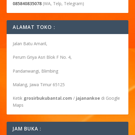
085840835078
(WA, Telp, Telegram)
ALAMAT TOKO :
Jalan Batu Amaril,
Perum Griya Asri Blok F No. 4,
Pandanwangi, Blimbing
Malang, Jawa Timur 65125
Ketik
grosirbukubantal.com
/
jajanankoe
di Google
Maps
JAM BUKA :