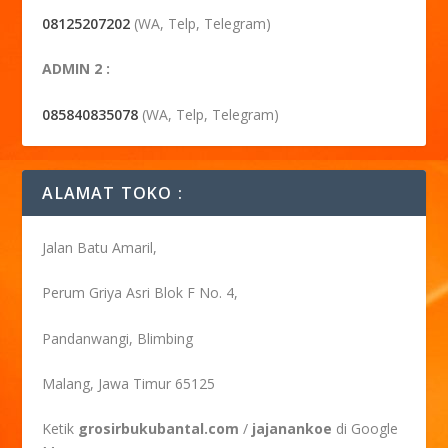
08125207202
(WA, Telp, Telegram)
ADMIN 2 :
085840835078
(WA, Telp, Telegram)
ALAMAT TOKO :
Jalan Batu Amaril,
Perum Griya Asri Blok F No. 4,
Pandanwangi, Blimbing
Malang, Jawa Timur 65125
Ketik
grosirbukubantal.com
/
jajanankoe
di Google