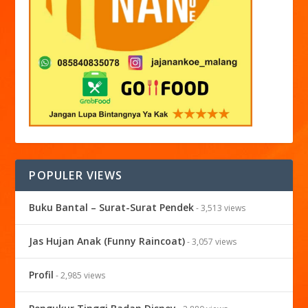
POPULER VIEWS
Buku Bantal – Surat-Surat Pendek
- 3,513 views
Jas Hujan Anak (Funny Raincoat)
- 3,057 views
Profil
- 2,985 views