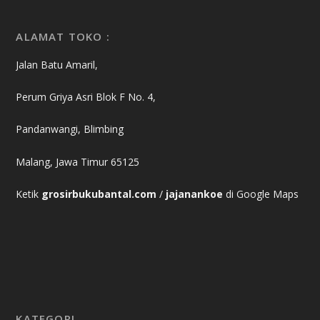
ALAMAT TOKO :
Jalan Batu Amaril,
Perum Griya Asri Blok F No. 4,
Pandanwangi, Blimbing
Malang, Jawa Timur 65125
Ketik
grosirbukubantal.com
/
jajanankoe
di Google Maps
KATEGORI