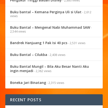
Pengukur Tinggi Badan Disney
- 2,880 views
Buku bantal – Kemana Perginya Uli si Ulat
- 2,612
views
Buku Bantal – Mengenal Nabi Muhammad SAW
-
2,544 views
Bandrek Hanjuang 1 Pak Isi 40 pcs
- 2,531 views
Buku Bantal – Cilukba
- 2,408 views
Buku Bantal Mungil – Bila Aku Besar Nanti Aku
ingin menjadi
- 2,382 views
Boneka Jari Binatang
- 2,315 views
RECENT POSTS