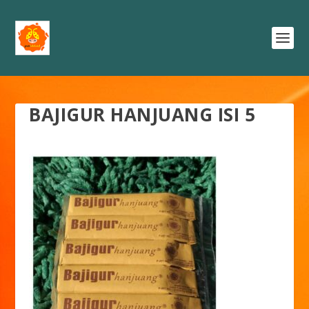
BAJIGUR HANJUANG ISI 5