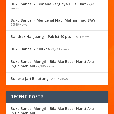
Buku bantal – Kemana Perginya Uli si Ulat
- 2,615
views
Buku Bantal – Mengenal Nabi Muhammad SAW
-
2,546 views
Bandrek Hanjuang 1 Pak Isi 40 pcs
- 2,531 views
Buku Bantal – Cilukba
- 2,411 views
Buku Bantal Mungil – Bila Aku Besar Nanti Aku
ingin menjadi
- 2,386 views
Boneka Jari Binatang
- 2,317 views
RECENT POSTS
Buku Bantal Mungil – Bila Aku Besar Nanti Aku
ingin menjadi