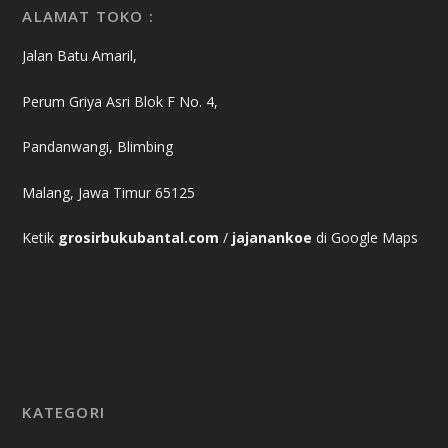
ALAMAT TOKO :
Jalan Batu Amaril,
Perum Griya Asri Blok F No. 4,
Pandanwangi, Blimbing
Malang, Jawa Timur 65125
Ketik
grosirbukubantal.com
/
jajanankoe
di Google Maps
KATEGORI