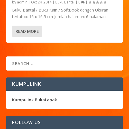
by
admin
|
Oct 24, 2014
|
Buku Bantal
|
0
|
Buku Bantal / Buku Kain / SoftBook dengan Ukuran
tertutup: 16 x 16,5 cm Jumlah halaman: 6 halaman...
READ MORE
KUMPULINK
Kumpulink BukaLapak
FOLLOW US