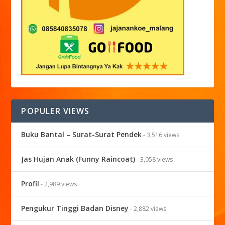
POPULER VIEWS
Buku Bantal – Surat-Surat Pendek
- 3,516 views
Jas Hujan Anak (Funny Raincoat)
- 3,058 views
Profil
- 2,989 views
Pengukur Tinggi Badan Disney
- 2,882 views