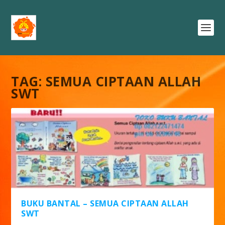
TAG:
SEMUA CIPTAAN ALLAH
SWT
BUKU BANTAL – SEMUA CIPTAAN ALLAH
SWT