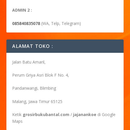
ADMIN 2 :
085840835078
(WA, Telp, Telegram)
ALAMAT TOKO :
Jalan Batu Amaril,
Perum Griya Asri Blok F No. 4,
Pandanwangi, Blimbing
Malang, Jawa Timur 65125
Ketik
grosirbukubantal.com
/
jajanankoe
di Google
Maps