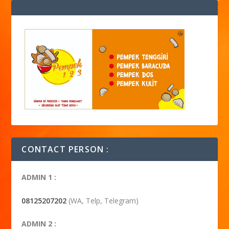
CONTACT PERSON :
ADMIN 1 :
08125207202
(WA, Telp, Telegram)
ADMIN 2 :