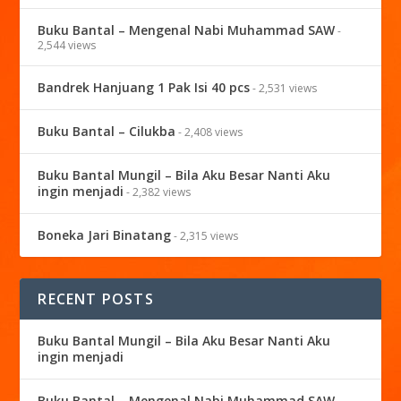
Buku Bantal – Mengenal Nabi Muhammad SAW
-
2,544 views
Bandrek Hanjuang 1 Pak Isi 40 pcs
- 2,531 views
Buku Bantal – Cilukba
- 2,408 views
Buku Bantal Mungil – Bila Aku Besar Nanti Aku
ingin menjadi
- 2,382 views
Boneka Jari Binatang
- 2,315 views
RECENT POSTS
Buku Bantal Mungil – Bila Aku Besar Nanti Aku
ingin menjadi
Buku Bantal – Mengenal Nabi Muhammad SAW