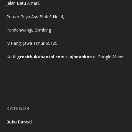
Jalan Batu Amaril,
Perum Griya Asri Blok F No. 4,
Pandanwangi, Blimbing
Malang, Jawa Timur 65125
Ketik
grosirbukubantal.com
/
jajanankoe
di Google Maps
KATEGORI
Buku Bantal