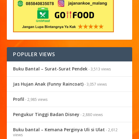
POPULER VIEWS
Buku Bantal – Surat-Surat Pendek
- 3,513 views
Jas Hujan Anak (Funny Raincoat)
- 3,057 views
Profil
- 2,985 views
Pengukur Tinggi Badan Disney
- 2,880 views
Buku bantal – Kemana Perginya Uli si Ulat
- 2,612
views