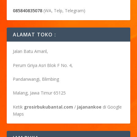
085840835078
(WA, Telp, Telegram)
ALAMAT TOKO :
Jalan Batu Amaril,
Perum Griya Asri Blok F No. 4,
Pandanwangi, Blimbing
Malang, Jawa Timur 65125
Ketik
grosirbukubantal.com
/
jajanankoe
di Google
Maps