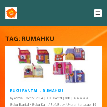
TAG:
RUMAHKU
BUKU BANTAL – RUMAHKU
by
admin
|
Oct 22, 2014
|
Buku Bantal
|
0
|
Buku Bantal / Buku Kain / SoftBook Ukuran tertutup: 19