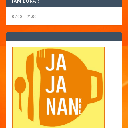
JAM BUKA :
07.00 – 21.00