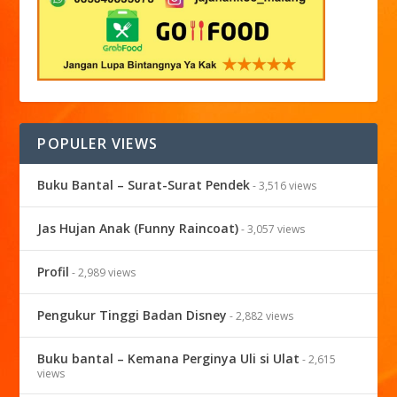
POPULER VIEWS
Buku Bantal – Surat-Surat Pendek
- 3,516 views
Jas Hujan Anak (Funny Raincoat)
- 3,057 views
Profil
- 2,989 views
Pengukur Tinggi Badan Disney
- 2,882 views
Buku bantal – Kemana Perginya Uli si Ulat
- 2,615
views