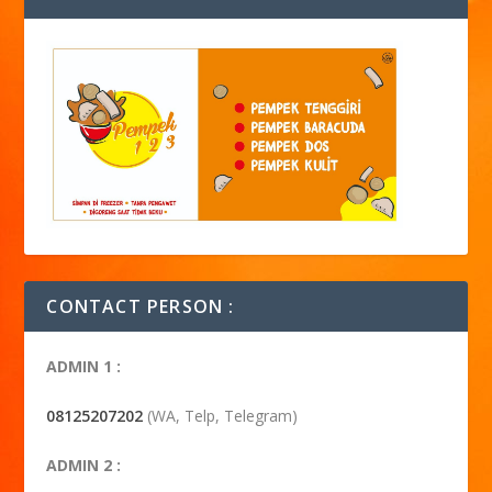
CONTACT PERSON :
ADMIN 1 :
08125207202
(WA, Telp, Telegram)
ADMIN 2 :