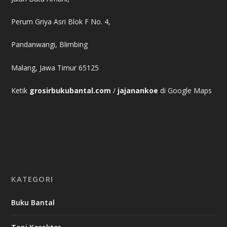
Perum Griya Asri Blok F No. 4,
Pandanwangi, Blimbing
Malang, Jawa Timur 65125
Ketik
grosirbukubantal.com
/
jajanankoe
di Google Maps
KATEGORI
Buku Bantal