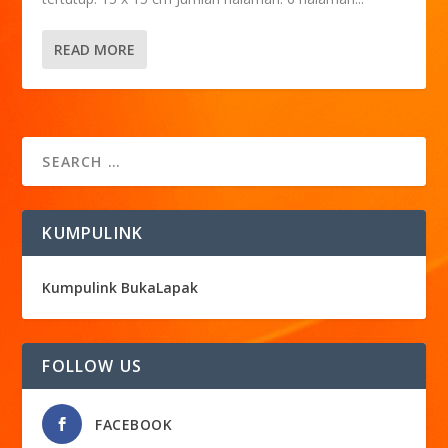
READ MORE
KUMPULINK
Kumpulink BukaLapak
FOLLOW US
FACEBOOK