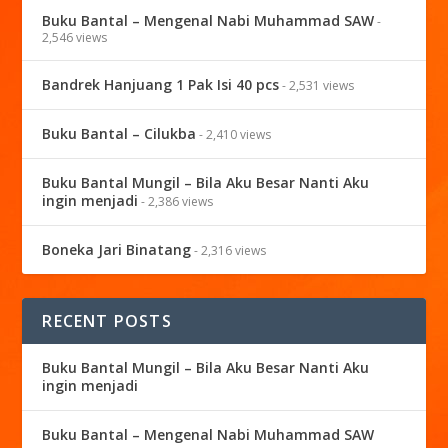
Buku Bantal – Mengenal Nabi Muhammad SAW
-
2,546 views
Bandrek Hanjuang 1 Pak Isi 40 pcs
- 2,531 views
Buku Bantal – Cilukba
- 2,410 views
Buku Bantal Mungil – Bila Aku Besar Nanti Aku
ingin menjadi
- 2,386 views
Boneka Jari Binatang
- 2,316 views
RECENT POSTS
Buku Bantal Mungil – Bila Aku Besar Nanti Aku
ingin menjadi
Buku Bantal – Mengenal Nabi Muhammad SAW