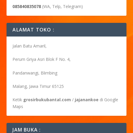
085840835078
(WA, Telp, Telegram)
ALAMAT TOKO :
Jalan Batu Amaril,
Perum Griya Asri Blok F No. 4,
Pandanwangi, Blimbing
Malang, Jawa Timur 65125
Ketik
grosirbukubantal.com
/
jajanankoe
di Google
Maps
JAM BUKA :