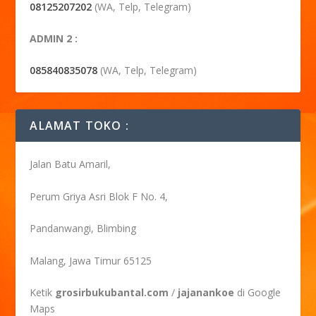
08125207202
(WA, Telp, Telegram)
ADMIN 2 :
085840835078
(WA, Telp, Telegram)
ALAMAT TOKO :
Jalan Batu Amaril,
Perum Griya Asri Blok F No. 4,
Pandanwangi, Blimbing
Malang, Jawa Timur 65125
Ketik
grosirbukubantal.com
/
jajanankoe
di Google
Maps