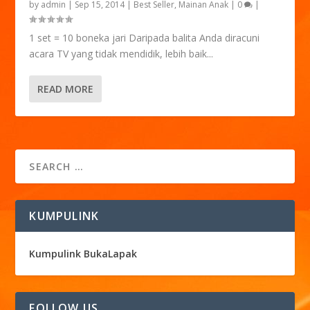
by
admin
|
Sep 15, 2014
|
Best Seller
,
Mainan Anak
|
0
|
1 set = 10 boneka jari Daripada balita Anda diracuni
acara TV yang tidak mendidik, lebih baik...
READ MORE
KUMPULINK
Kumpulink BukaLapak
FOLLOW US