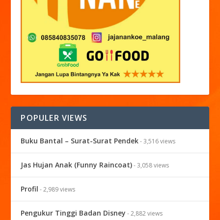
POPULER VIEWS
Buku Bantal – Surat-Surat Pendek
- 3,516 views
Jas Hujan Anak (Funny Raincoat)
- 3,058 views
Profil
- 2,989 views
Pengukur Tinggi Badan Disney
- 2,882 views