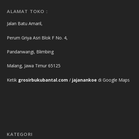
ALAMAT TOKO :
Jalan Batu Amaril,
Perum Griya Asri Blok F No. 4,
Pandanwangi, Blimbing
Malang, Jawa Timur 65125
Ketik
grosirbukubantal.com
/
jajanankoe
di Google Maps
KATEGORI