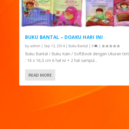
BUKU BANTAL – DOAKU HARI INI
by
admin
|
Sep 13, 2014
|
Buku Bantal
|
0
|
Buku Bantal / Buku Kain / SoftBook dengan Ukuran ter
: 16 x 16,5 cm 6 hal isi + 2 hal sampul...
READ MORE