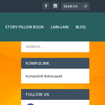
STORY PILLOW BOOK
LAIN-LAIN
BLOG
KUMPULINK
Kumpulink BukaLapak
FOLLOW US