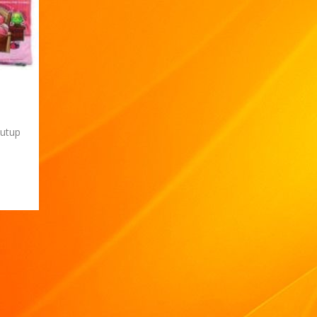
tutup