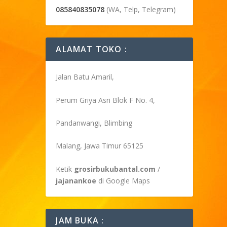
085840835078
(WA, Telp, Telegram)
ALAMAT TOKO :
Jalan Batu Amaril,
Perum Griya Asri Blok F No. 4,
Pandanwangi, Blimbing
Malang, Jawa Timur 65125
Ketik
grosirbukubantal.com
/
jajanankoe
di Google Maps
JAM BUKA :