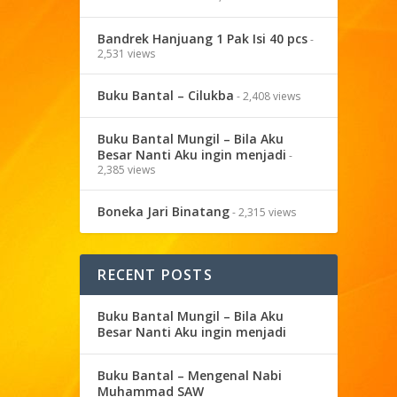
Bandrek Hanjuang 1 Pak Isi 40 pcs
-
2,531 views
Buku Bantal – Cilukba
- 2,408 views
Buku Bantal Mungil – Bila Aku
Besar Nanti Aku ingin menjadi
-
2,385 views
Boneka Jari Binatang
- 2,315 views
RECENT POSTS
Buku Bantal Mungil – Bila Aku
Besar Nanti Aku ingin menjadi
Buku Bantal – Mengenal Nabi
Muhammad SAW