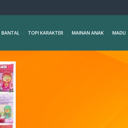
 BANTAL
TOPI KARAKTER
MAINAN ANAK
MADU