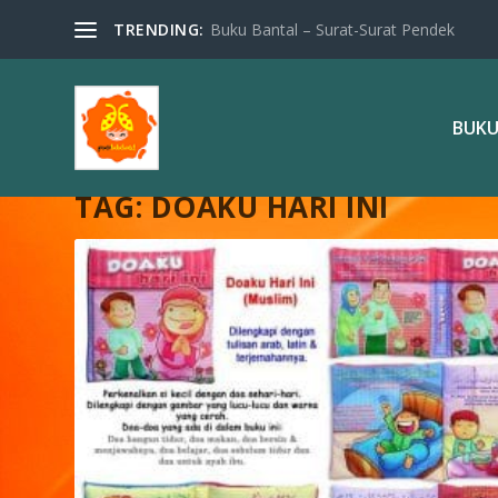
TRENDING:
Buku Bantal – Surat-Surat Pendek
BUKU
TAG:
DOAKU HARI INI