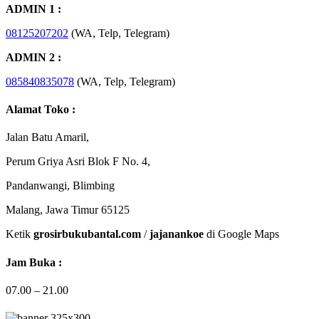
ADMIN 1 :
08125207202
(WA, Telp, Telegram)
ADMIN 2 :
085840835078
(WA, Telp, Telegram)
Alamat Toko :
Jalan Batu Amaril,
Perum Griya Asri Blok F No. 4,
Pandanwangi, Blimbing
Malang, Jawa Timur 65125
Ketik
grosirbukubantal.com
/
jajanankoe
di Google Maps
Jam Buka :
07.00 – 21.00