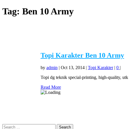
Tag:
Ben 10 Army
Topi Karakter Ben 10 Army
by
admin
|
Oct 13, 2014
|
Topi Karakter
|
0
|
Topi dg teknik special-printing, high-quality, ut
Read More
Search