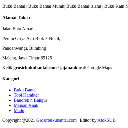
Buku Bantal | Buku Bantal Murah| Buku Bantal Islami | Buku Kain 
Alamat Toko :
Jalan Batu Amaril,
Perum Griya Asri Blok F No. 4,
Pandanwangi, Blimbing
Malang, Jawa Timur 65125
Ketik
grosirbukubantal.com
/
jajanankoe
di Google Maps
Kategori
Buku Bantal
Topi Karakter
Bandrek n Bajigur
Mainan Anak
Madu
Copyright @2021
Grosirbukubantal.com
| Editor by
AtokSUB